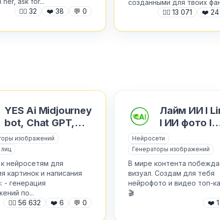
 her, ask for...
созданными для твоих фант
🙍‍♂️
32
❤️
38
💬
0
🙍‍♂️
13 071
❤️
24
YES Ai Midjourney
Лайм ИИ I Li
bot, Chat GPT,
I ИИ фото I
Veo 3, Sora
Нейрофото 
торы изображений
Нейросети
Images
 лиц
Генераторы изображений
 к нейросетям для
В мире контента побежда
✕
я картинок и написания
визуал. Создам для тебя
Как добавить бота?
: - генерация
нейрофото и видео топ-к
ений по...
🎬
🙍‍♂️
56 632
❤️
6
💬
0
❤️
1