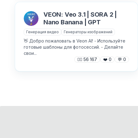
VEON: Veo 3.1 | SORA 2 |
Nano Banana | GPT
Генерация видео
Генераторы изображений
👋 Добро пожаловать в Veon AI! - Используйте
готовые шаблоны для фотосессий. - Делайте
свои...
🙍‍♂️
56 167
❤️
0
💬
0