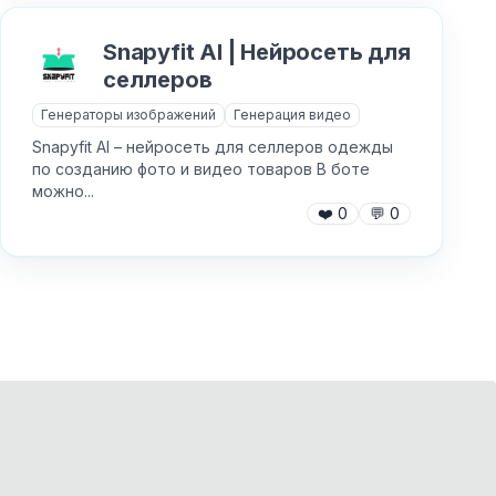
Snapyfit AI | Нейросеть для
селлеров
Генераторы изображений
Генерация видео
Snapyfit AI – нейросеть для селлеров одежды
по созданию фото и видео товаров В боте
можно...
❤️
0
💬
0