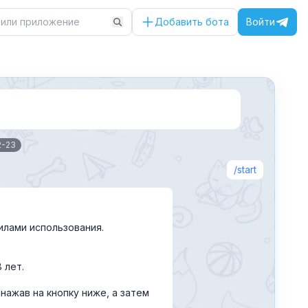
Добавить бота
Войти
2-23
start
илами использования.
 лет.
нажав на кнопку ниже, а затем