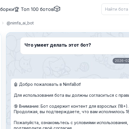
🎲
дборки
🏆 Топ 100 ботов
@nimfa_ai_bot
Что умеет делать этот бот?
2026-0
🤖 Добро пожаловать в NimfaBot!
✕
Для использования бота вы должны согласиться с прав
🔞 Внимание: Бот содержит контент для взрослых (18+).
Продолжая, вы подтверждаете, что вам исполнилось 18
Пожалуйста, ознакомьтесь с условиями использования, 
подтвердите своё согласие.