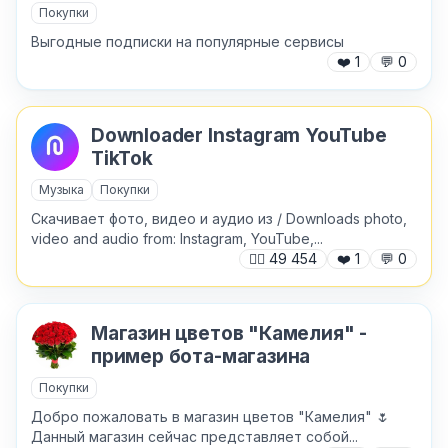
Покупки
Выгодные подписки на популярные сервисы
❤️
1
💬
0
Downloader Instagram YouTube
TikTok
Музыка
Покупки
Скачивает фото, видео и аудио из / Downloads photo,
video and audio from: Instagram, YouTube,...
🙍‍♂️
49 454
❤️
1
💬
0
Магазин цветов "Камелия" -
пример бота-магазина
Покупки
Добро пожаловать в магазин цветов "Камелия" 🌷
Данный магазин сейчас представляет собой...