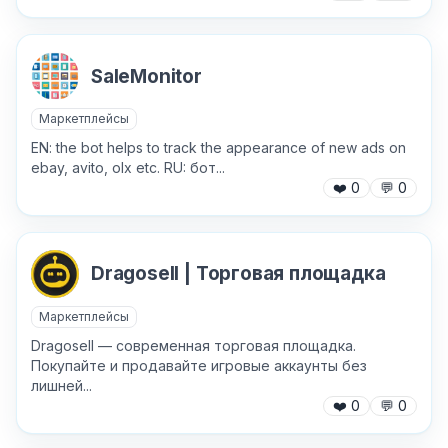
SaleMonitor
Маркетплейсы
EN: the bot helps to track the appearance of new ads on
ebay, avito, olx etc. RU: бот...
❤️
0
💬
0
Dragosell | Торговая площадка
Маркетплейсы
Dragosell — современная торговая площадка.
Покупайте и продавайте игровые аккаунты без
лишней...
❤️
0
💬
0