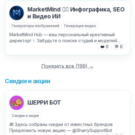
MarketMind ❤️‍🔥 Инфографика, SEO
и Видео ИИ
Генераторы изображений
Генерация видео
MarketMind Hub — ваш персональный креативный
директор! ✨ Забудьте о поиске студий и моделей....
❤️
0
💬
0
Показать все (
199
) →
Скидки и акции
ШЕРРИ БОТ
Скидки и акции
🎁 Здесь собраны скидки от известных брендов
Предложить новую акцию — @SharrySupportBot