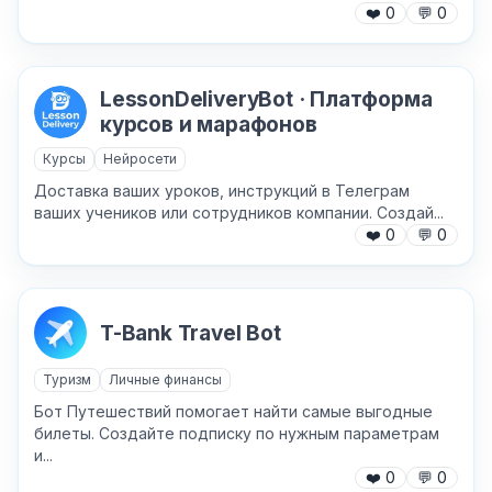
❤️
0
💬
0
LessonDeliveryBot · Платформа
курсов и марафонов
Курсы
Нейросети
Доставка ваших уроков, инструкций в Телеграм
ваших учеников или сотрудников компании. Создай...
❤️
0
💬
0
T-Bank Travel Bot
Туризм
Личные финансы
Бот Путешествий помогает найти самые выгодные
билеты. Создайте подписку по нужным параметрам
и...
❤️
0
💬
0