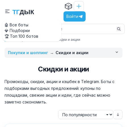
🎲
Т
Г
Д
Ы
К
Войти
🤖 Все боты
💎 Подборки
🏆 Топ 100 ботов
Покупки и шоппинг
Скидки и акции
Главная
Покупки и шоппинг
→
Скидки и акции
Скидки и акции
Промокоды, скидки, акции и кэшбек в Telegram. Боты с
подборками выгодных предложений: купоны по
площадкам, свежие акции и идеи, где сейчас можно
заметно сэкономить.