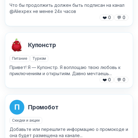
Что бы продолжить должен быть подписан на канал
@Aliexpex не менее 24х часов
❤️
0
💬
0
Купонстр
Питание
Туризм
Привет! Я — Купонстр. Я воплощаю твою любовь к
приключениям и открытиям. Давно мечтаешь...
❤️
0
💬
0
П
Промобот
Скидки и акции
Добавьте или перешлите информацию о промокоде и
она будет размещена на канале...