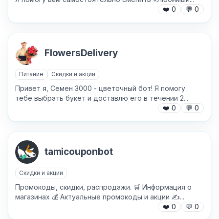
❤️
0
💬
0
FlowersDelivery
Питание
Скидки и акции
Привет я, Семен 3000 - цветочный бот! Я помогу
тебе выбрать букет и доставлю его в течении 2...
❤️
0
💬
0
tamicouponbot
Скидки и акции
Промокоды, скидки, распродажи. 🛒 Информация о
магазинах 💰 Актуальные промокоды и акции ✍️...
❤️
0
💬
0