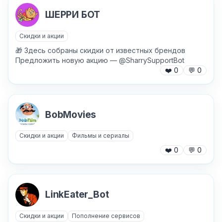
ШЕРРИ БОТ
Скидки и акции
🎁 Здесь собраны скидки от известных брендов
Предложить новую акцию — @SharrySupportBot
❤️
0
💬
0
BobMovies
Скидки и акции
Фильмы и сериалы
❤️
0
💬
0
LinkEater_Bot
Скидки и акции
Пополнение сервисов