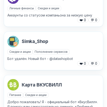
Личные финансы
Скидки и акции
Аккаунты со статусом компаньона за низкую цену
❤️
0
💬
0
Simka_Shop
Скидки и акции
Пополнение сервисов
Бот удалён. Новый бот - @datashopbot
❤️
0
💬
0
Карта ВКУСВИЛЛ
Питание
Скидки и акции
Добро пожаловать! Я - официальный бот «ВкусВилл».
Я помогу вам самостоятельно сменить «Любимый...