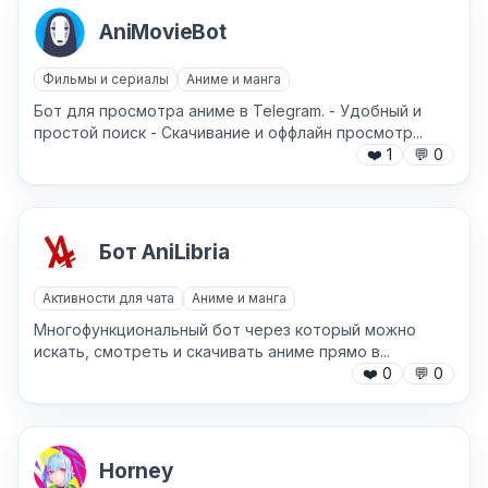
AniMovieBot
Фильмы и сериалы
Аниме и манга
Бот для просмотра аниме в Telegram. - Удобный и
простой поиск - Скачивание и оффлайн просмотр...
❤️
1
💬
0
Бот AniLibria
Активности для чата
Аниме и манга
Многофункциональный бот через который можно
искать, смотреть и скачивать аниме прямо в...
❤️
0
💬
0
Horney