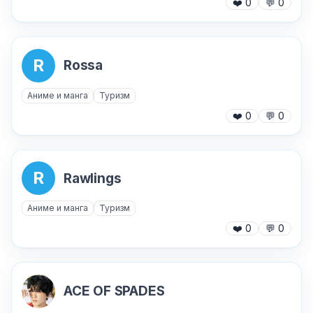
❤️
0
💬
0
R
Rossa
Аниме и манга
Туризм
❤️
0
💬
0
R
Rawlings
Аниме и манга
Туризм
❤️
0
💬
0
ACE OF SPADES