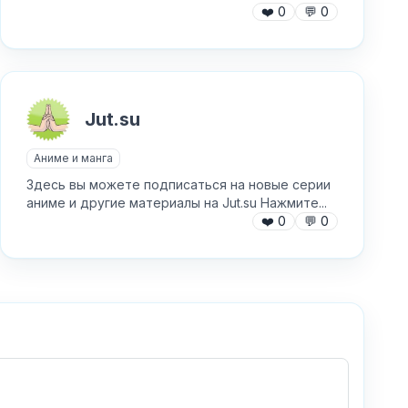
❤️
0
💬
0
Jut.su
Аниме и манга
Здесь вы можете подписаться на новые серии
аниме и другие материалы на Jut.su Нажмите...
❤️
0
💬
0