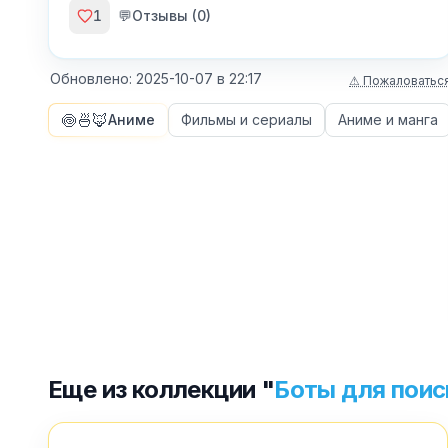
1
💬
Отзывы (
0
)
Обновлено:
2025-10-07
в
22:17
⚠ Пожаловатьс
🍥🍜🦊
Аниме
Фильмы и сериалы
Аниме и манга
Еще из коллекции "
Боты для поис