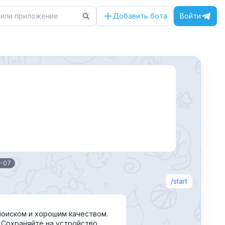
Добавить бота
Войти
0-07
start
поиском и хорошим качеством.
. Сохраняйте на устройство