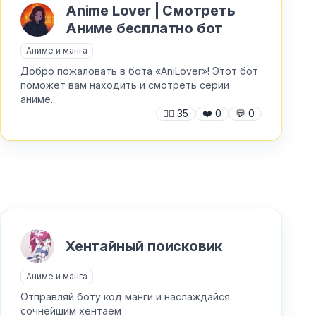
Anime Lover | Смотреть
Аниме бесплатно бот
Аниме и манга
Добро пожаловать в бота «AniLover»! Этот бот
поможет вам находить и смотреть серии
аниме...
🙍‍♂️
35
❤️
0
💬
0
Хентайный поисковик
Аниме и манга
Отправляй боту код манги и наслаждайся
сочнейшим хентаем