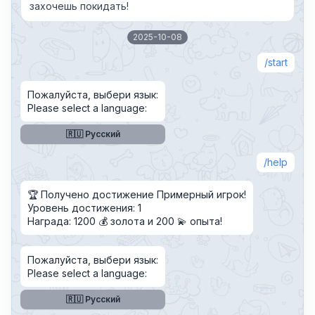
захочешь покидать!
2025-10-08
start
Пожалуйста, выбери язык:
Please select a language:
🇷🇺 Русский
help
🏆 Получено достижение Примерный игрок!
Уровень достижения: 1
Награда: 1200 💰 золота и 200 💫 опыта!
Пожалуйста, выбери язык:
Please select a language:
🇷🇺 Русский