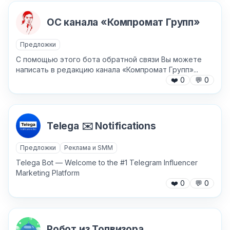
ОC канала «Компромат Групп»
Предложки
С помощью этого бота обратной связи Вы можете
написать в редакцию канала «Компромат Групп»...
❤️
0
💬
0
Telega ✉️ Notifications
Предложки
Реклама и SMM
Telega Bot — Welcome to the #1 Telegram Influencer
Marketing Platform
❤️
0
💬
0
Робот из Топвизора