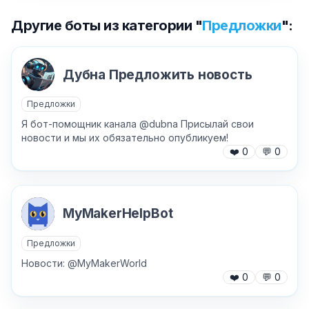
Другие боты из категории "
Предложки
":
Дубна Предложить новость
Предложки
Я бот-помощник канала @dubna Присылай свои
новости и мы их обязательно опубликуем!
❤️
0
💬
0
MyMakerHelpBot
Предложки
Новости: @MyMakerWorld
❤️
0
💬
0