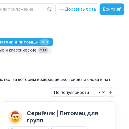
Добавить бота
Войти
магочи и питомцы
108
ые и классические
211
йство, за которым возвращаешься снова и снова в чат.
Серийчик | Питомец для
групп