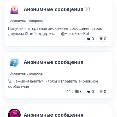
Анонимные сообщения ❤️‍🔥
Анонимные вопросы
Получай и отправляй анонимные сообщения своим
друзьям 🙊 ☎️ Поддержка — @HelpsFromBot
❤️
0
💬
0
Анонимные сообщения
Анонимные вопросы
🚀 Нажми «Начать», чтобы отправить анонимное
сообщение
🙍‍♂️
2 698
❤️
0
💬
0
Анонимные сообщения