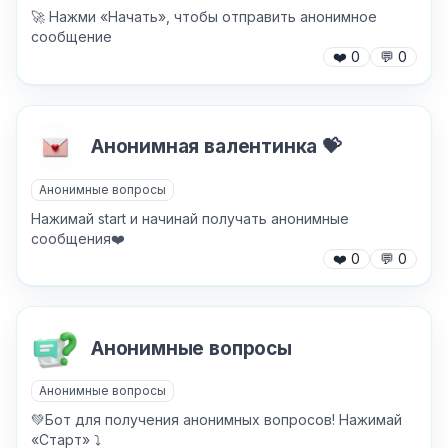
🚀 Нажми «Начать», чтобы отправить анонимное
сообщение
❤️
0
💬
0
Анонимная валентинка 💝
Анонимные вопросы
Нажимай start и начинай получать анонимные
сообщения❤️
❤️
0
💬
0
Анонимные вопросы
Анонимные вопросы
💚Бот для получения анонимных вопросов! Нажимай
«Старт» ⤵️