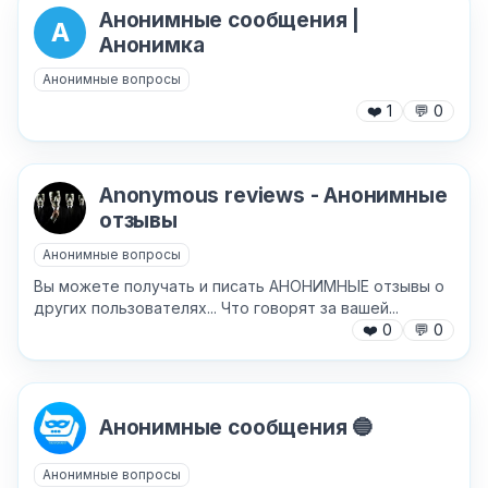
Анонимные сообщения |
А
Анонимка
Анонимные вопросы
❤️
1
💬
0
Anonymous reviews - Анонимные
отзывы
Анонимные вопросы
Вы можете получать и писать АНОНИМНЫЕ отзывы о
других пользователях... Что говорят за вашей...
❤️
0
💬
0
Анонимные сообщения 🔵
Анонимные вопросы