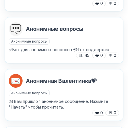
❤️
0
💬
0
Анонимные вопросы
Анонимные вопросы
✅Бот для анонимных вопросов 💳Тех поддержка
🙍‍♂️
45
❤️
0
💬
0
Анонимная Валентинка💝
Анонимные вопросы
💌 Вам пришло 1 анонимное сообщение. Нажмите
"Начать" чтобы прочитать.
❤️
0
💬
0