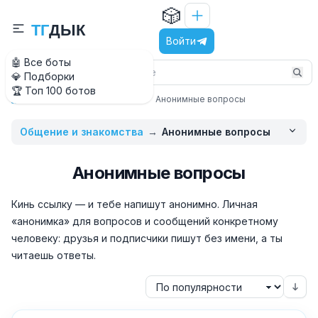
🎲
Т
Г
Д
Ы
К
Войти
🤖 Все боты
💎 Подборки
🏆 Топ 100 ботов
Общение и знакомства
Анонимные вопросы
Главная
Общение и знакомства
→
Анонимные вопросы
Анонимные вопросы
Кинь ссылку — и тебе напишут анонимно. Личная
«анонимка» для вопросов и сообщений конкретному
человеку: друзья и подписчики пишут без имени, а ты
читаешь ответы.