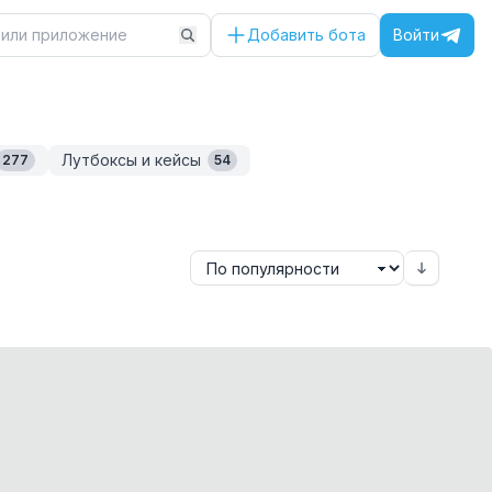
Добавить бота
Войти
Лутбоксы и кейсы
277
54