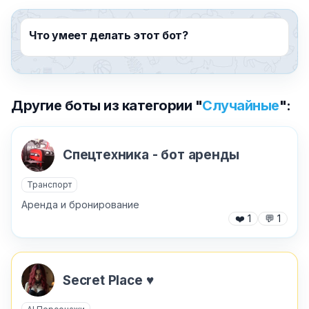
Что умеет делать этот бот?
Другие боты из категории "
Случайные
":
Спецтехника - бот аренды
Транспорт
Аренда и бронирование
❤️
1
💬
1
Secret Place ♥️