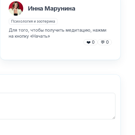
Инна Марунина
Психология и эзотерика
Для того, чтобы получить медитацию, нажми
на кнопку «Начать»
❤️
0
💬
0