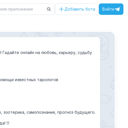
Добавить бота
Войти
 Гадайте онлайн на любовь, карьеру, судьбу
помощи известных тарологов
о, эзотерика, самопознание, прогноз будущего.
а! 🃏