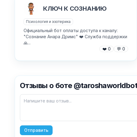
КЛЮЧ К СОЗНАНИЮ
Психология и эзотерика
Официальный бот оплаты доступа к каналу:
"Сознание Анара Дримс" ❤️ Служба поддержки
🙏...
❤️
0
💬
0
Отзывы о боте @taroshaworldbo
Отправить