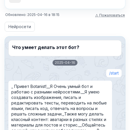
Обновлено:
2025-04-16
в
18:15
⚠ Пожаловаться
Нейросети
Что умеет делать этот бот?
2025-04-16
start
_ Привет Botanist!__Я Очень умный бот и
работаю с разными нейросетями.__Я умею
создавать изображения, писать и
редактировать тексты, переводить на любые
языки, писать код, отвечать на вопросы и
решать сложные задачи._Также могу делать
классный контент: аватарки в разных стилях и
материалы для постов и сторис.__Общайтесь