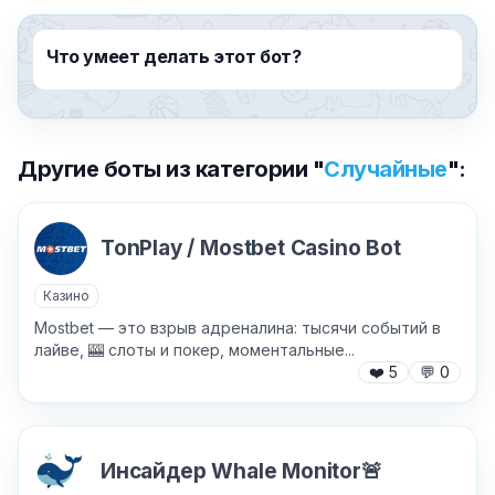
Что умеет делать этот бот?
Другие боты из категории "
Случайные
":
TonPlay / Mostbet Casino Bot
Казино
Mostbet — это взрыв адреналина: тысячи событий в
лайве, 🎰 слоты и покер, моментальные...
❤️
5
💬
0
Инсайдер Whale Monitor🚨