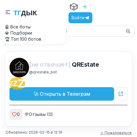
🎲
Т
Г
Д
Ы
К
Войти
🤖 Все боты
💎 Подборки
🏆 Топ 100 ботов
@QREstate_bot
Главная
[не отвечает]
QREstate
@
qrestate_bot
Z
Z
Z
🚀 Открыть в Телеграм
0
💬
Отзывы (
0
)
Обновлено:
2026-02-15
в
12:16
⚠ Пожаловаться