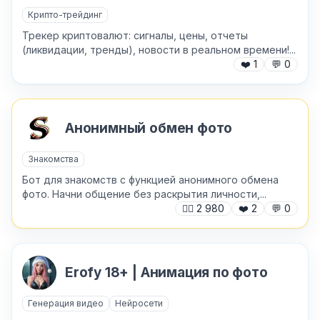
Крипто-трейдинг
Трекер криптовалют: сигналы, цены, отчеты
(ликвидации, тренды), новости в реальном времени!...
❤️
1
💬
0
✕
Анонимный обмен фото
Знакомства
Бот для знакомств с функцией анонимного обмена
фото. Начни общение без раскрытия личности,...
🙍‍♂️
2 980
❤️
2
💬
0
Причина жалобы
*
Erofy 18+ | Анимация по фото
Генерация видео
Нейросети