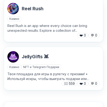
Reel Rush
Казино
Reel Rush is an app where every choice can bring
unexpected results. Explore a collection of...
❤️
0
💬
0
JellyGifts 👾
Казино
NFT и Telegram Подарки
Твоя площадка для игры в рулетку с призами! •
Используй искры, чтобы выиграть подарки или...
🙍‍♂️
559
❤️
0
💬
0