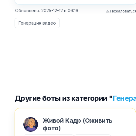
Обновлено:
2025-12-12
в
06:16
⚠ Пожаловатьс
Генерация видео
Другие боты из категории "
Генер
Живой Кадр (Оживить
фото)