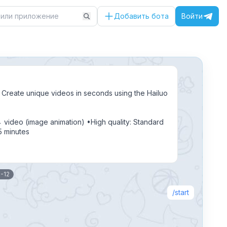
Добавить бота
Войти
! Create unique videos in seconds using the Hailuo
 video (image animation) •High quality: Standard
5 minutes
-12
start