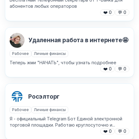
абонентов любых операторов
❤️
0
💬
0
Причина жалобы
*
Удаленная работа в интернете🤩
Текст обращения (необязательно)
Рабочее
Личные финансы
Теперь жми "НАЧАТЬ", чтобы узнать подробнее
❤️
0
💬
0
Хочу получить ответ на email
Росэлторг
Отправить
Рабочее
Личные финансы
Я - официальный Telegram Бот Единой электронной
торговой площадки. Работаю круглосуточно и...
❤️
0
💬
0