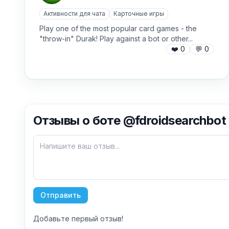
Активности для чата
Карточные игры
Play one of the most popular card games - the
"throw-in" Durak! Play against a bot or other...
❤️
0
💬
0
Отзывы о боте @fdroidsearchbot
Отправить
Добавьте первый отзыв!