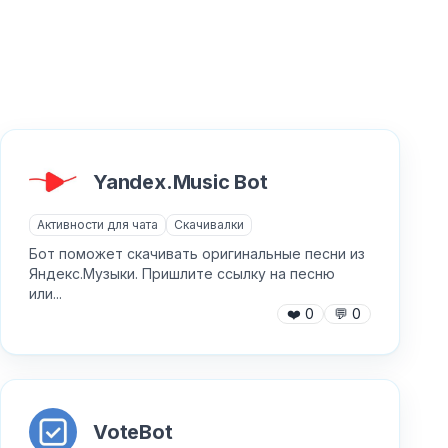
Yandex.Music Bot
Активности для чата
Скачивалки
Бот поможет скачивать оригинальные песни из
Яндекс.Музыки. Пришлите ссылку на песню
или...
❤️
0
💬
0
VoteBot