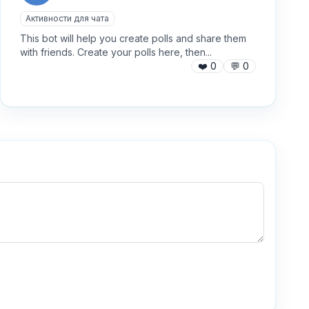
Активности для чата
This bot will help you create polls and share them
with friends. Create your polls here, then...
❤️
0
💬
0