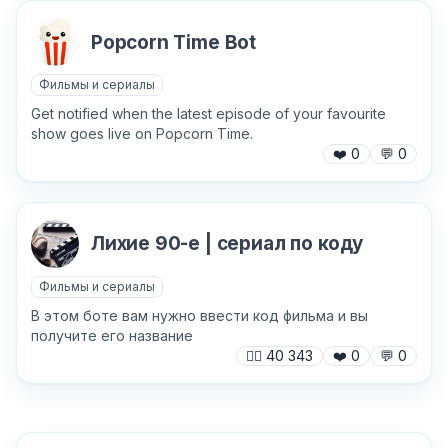
Popcorn Time Bot
Фильмы и сериалы
Get notified when the latest episode of your favourite
show goes live on Popcorn Time.
❤️
0
💬
0
Лихие 90-е | сериал по коду
Фильмы и сериалы
В этом боте вам нужно ввести код фильма и вы
получите его название
🙍‍♂️
40 343
❤️
0
💬
0