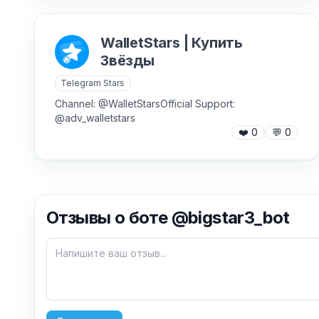
WalletStars | Купить
Звёзды
Telegram Stars
Channel: @WalletStarsOfficial Support:
@adv_walletstars
❤️
0
💬
0
Отзывы о боте @bigstar3_bot