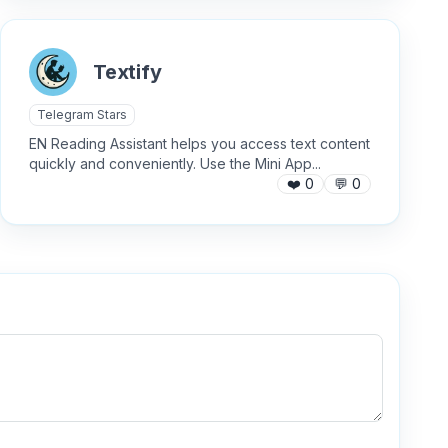
Textify
Telegram Stars
EN Reading Assistant helps you access text content
quickly and conveniently. Use the Mini App...
❤️
0
💬
0