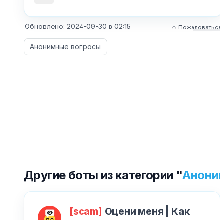
Обновлено:
2024-09-30
в
02:15
⚠ Пожаловатьс
Анонимные вопросы
Другие боты из категории "
Анони
[scam]
Оцени меня | Как