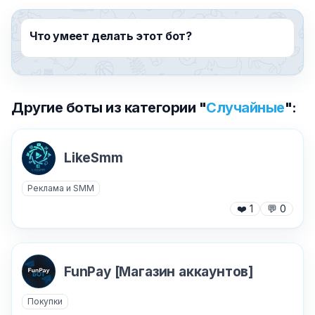
Что умеет делать этот бот?
Другие боты из категории "
Случайные
":
LikeSmm
Реклама и SMM
❤️
1
💬
0
FunPay [Магазин аккаунтов]
Покупки