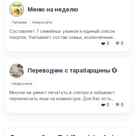
Меню на неделю
Питание
Нейросети
Составляет 7 семейных ужинов и единый список
покупок. Учитывает состав семьи, исключённые...
❤️
0
💬
0
Переводчик с тарабарщины 💱
Нейросети
Многие не умеют печатать в слепую и забывают
переключать язык на клавиатуре. Для Вас есть...
❤️
0
💬
0
✕