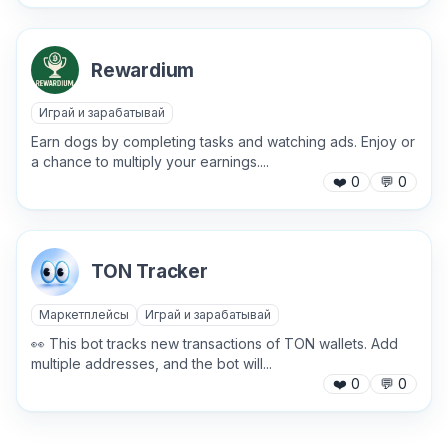
Rewardium
Играй и зарабатывай
Earn dogs by completing tasks and watching ads. Enjoy or
a chance to multiply your earnings....
❤️
0
💬
0
TON Tracker
Маркетплейсы
Играй и зарабатывай
👀 This bot tracks new transactions of TON wallets. Add
multiple addresses, and the bot will...
❤️
0
💬
0