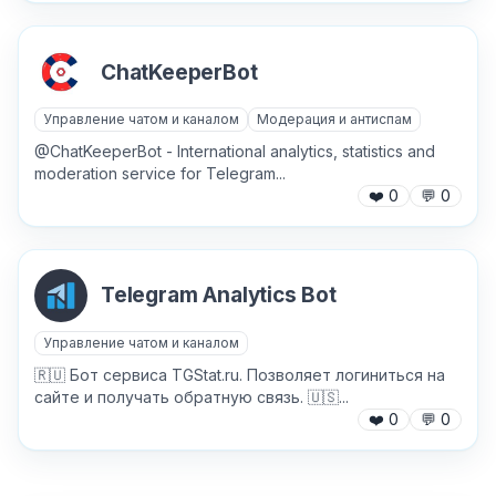
ChatKeeperBot
Управление чатом и каналом
Модерация и антиспам
@ChatKeeperBot - International analytics, statistics and
moderation service for Telegram...
❤️
0
💬
0
Telegram Analytics Bot
Управление чатом и каналом
🇷🇺 Бот сервиса TGStat.ru. Позволяет логиниться на
сайте и получать обратную связь. 🇺🇸...
❤️
0
💬
0