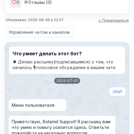
0
💬
Отзывы (
0
)
Обновлено:
2026-08-05
в
22:07
⚠ Пожаловаться
Управление чатом и каналом
Что умеет делать этот бот?
🔔 Делаю рассылку(подписавшимся) о том, что
началось 🎙голосовое обсуждение в вашем чате.
2024-07-01
start
Меню пользователя
Приветствую, Botanist Support! Я расскажу вам
что умею и помогу освоится здесь. Ответьте
пожалуйста на несколько вопросов.