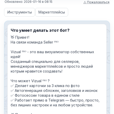
Обновлено:
2026-01-16
в
08:15
⚠ Пожаловаться
Инструменты
Маркетплейсы
Что умеет делать этот бот?
👋 Привет!
На связи команда Seller ᴾᴿᴼ
Vizual ᴾᴿᴼ - это ваш визуализатор собственных
идей!
Созданный специально для селлеров,
менеджеров маркетплейсов и просто людей
котрым нравится создавать!
Что может Vizual ᴾᴿᴼ ?
✅ Делает карточки за 3 клика по фото
✅ Автогенерация обложек, заголовков и иконок
✅ Фотосессии товара в едином стиле
✅ Работает прямо в Telegram — быстро, просто,
без лишних настроек и на любом устройстве.