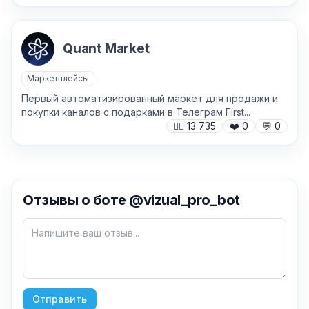
Quant Market
Маркетплейсы
Первый автоматизированный маркет для продажи и
покупки каналов с подарками в Телеграм First...
🙍‍♂️
13 735
❤️
0
💬
0
Отзывы о боте @vizual_pro_bot
✕
Как добавить бота?
Отправить