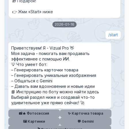
🎁 Подарок!
👉 Жми «Start» ниже
2026-01-16
start
Приветствуем! Я - Vizual Pro 👋
Моя задача - помогать вам продавать
эффективнее с помощью ИИ.
💡 Что умеет бот:
– Генерировать карточки товара
– Генерировать уникальные изображения
– Общаться с Gemini
– Давать вам вдохновение и новые идеи
📘 Инструкцию по боту можно найти здесь
Выбирай раздел ниже и создавай что-то
удивительное уже прямо сейчас! 🚀
📸🔥 Фотосессия
✨ Карточка товара
🖼️ Картинки
💬 Gemini