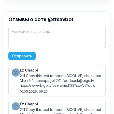
Отзывы о боте @ttsavbot
Отправить
Ez Chappi
2.11 Copy this text to open #BIGOLIVE, check out 
✕
Mie 😘 ‘s homepage! 2/11 feedback@bigo.tv 
https://www.bigo.tv/user/mie.1122?sc=VsYdJw
Как добавить бота?
10.05.2026, 09:23
Ez Chappi
2.11 Copy this text to open #BIGOLIVE, check out 