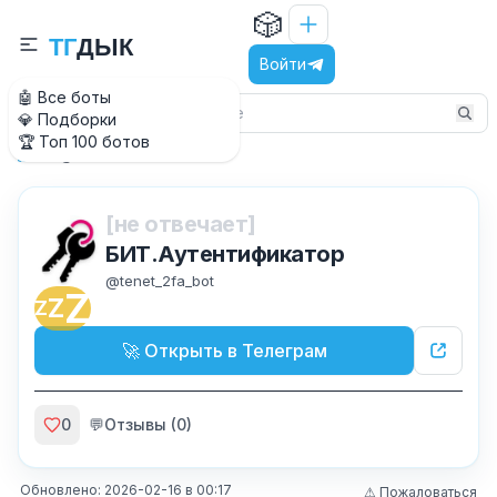
🎲
Т
Г
Д
Ы
К
Войти
🤖 Все боты
💎 Подборки
🏆 Топ 100 ботов
@tenet_2fa_bot
Главная
[не отвечает]
БИТ.Аутентификатор
@
tenet_2fa_bot
Z
Z
Z
🚀 Открыть в Телеграм
0
💬
Отзывы (
0
)
Обновлено:
2026-02-16
в
00:17
⚠ Пожаловаться