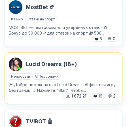
MostBet 🏈
Казино
Ставки на спорт
MOSTBET — платформа для уверенных ставок ⚽
Бонус до 50 000 ₽ для ставок на спорт 🎁 500...
❤️
5
💬
0
✕
Lucid Dreams (18+)
Нейросети
AI Персонажи
🎆 Добро пожаловать в Lucid Dreams, AI фентези игру
без границ! ↓ Нажмите "Start", чтобы...
🙍‍♂️
1 672 211
❤️
16
💬
2
Причина жалобы
*
TVIBOT 🤖