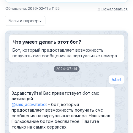
Обновлено:
2026-02-11
в
11:55
⚠ Пожаловаться
Базы и парсеры
Что умеет делать этот бот?
Бот, который предоставляет возможность
получать смс сообщения на виртуальные номера.
2024-07-14
start
Здравствуйте! Вас приветствует бот смс
активаций.
@sms_activatebot
- бот, который
предоставляет возможность получать смс
сообщения на виртуальные номера. Наш канал
Пользование ботом бесплатное. Платите
только на самих сервисах.