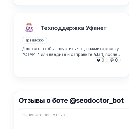
Техподдержка Уфанет
Предложки
Для того чтобы запустить чат, нажмите кнопку
"СТАРТ" или введите и отправьте /start, после...
❤️
0
💬
0
Отзывы о боте @seodoctor_bot