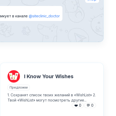
икует в канале
@siteclinic_doctor
I Know Your Wishes
Предложки
1. Сохранят список твоих желаний в «WishList» 2.
Твой «WishList» могут посмотреть другие...
❤️
0
💬
0