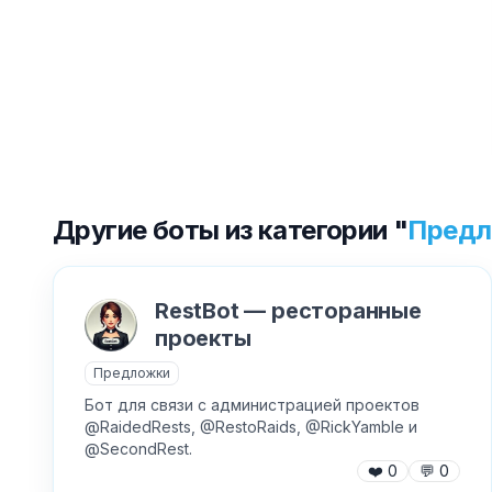
Другие боты из категории "
Предл
RestBot — ресторанные
проекты
Предложки
Бот для связи с администрацией проектов
@RaidedRests, @RestoRaids, @RickYamble и
@SecondRest.
❤️
0
💬
0