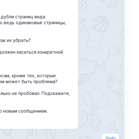
 дубли страниц вида:
Это ведь одинаковые страницы,
как их убрать?
 должен касаться конкретной
осам, кроме тех, которые
 чем может быть проблема?
только не пробовал. Подскажите,
го новым сообщением.
help