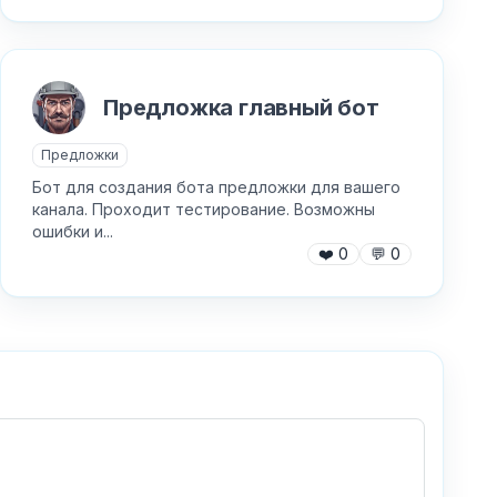
Предложка главный бот
Предложки
Бот для создания бота предложки для вашего
канала. Проходит тестирование. Возможны
ошибки и...
❤️
0
💬
0