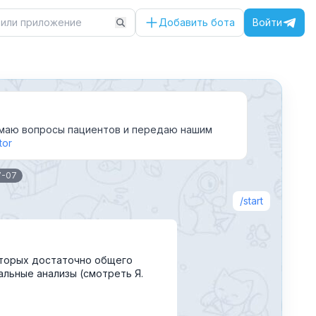
Добавить бота
Войти
инимаю вопросы пациентов и передаю нашим
tor
7-07
start
которых достаточно общего
льные анализы (смотреть Я.