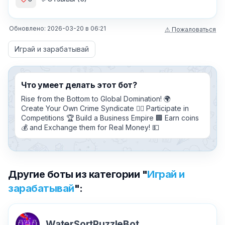
Обновлено:
2026-03-20
в
06:21
⚠ Пожаловаться
Играй и зарабатывай
Что умеет делать этот бот?
Rise from the Bottom to Global Domination! 🌍
Create Your Own Crime Syndicate 🕵️‍♂️ Participate in
Competitions 🏆 Build a Business Empire 🏢 Earn coins
💰 and Exchange them for Real Money! 💵
Другие боты из категории "
Играй и
зарабатывай
":
WaterSortPuzzleBot