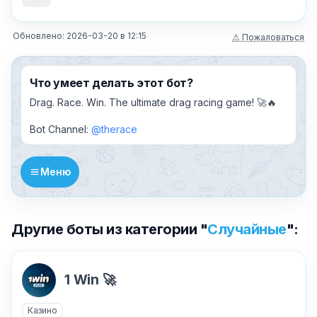
Обновлено:
2026-03-20
в
12:15
⚠ Пожаловаться
Что умеет делать этот бот?
Drag. Race. Win. The ultimate drag racing game! 🚀🔥
Bot Channel:
@therace
Меню
Другие боты из категории "
Случайные
":
1 Win 🚀
Казино