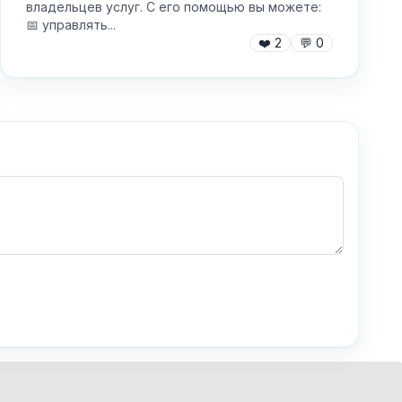
владельцев услуг. С его помощью вы можете:
📅 управлять...
❤️
2
💬
0