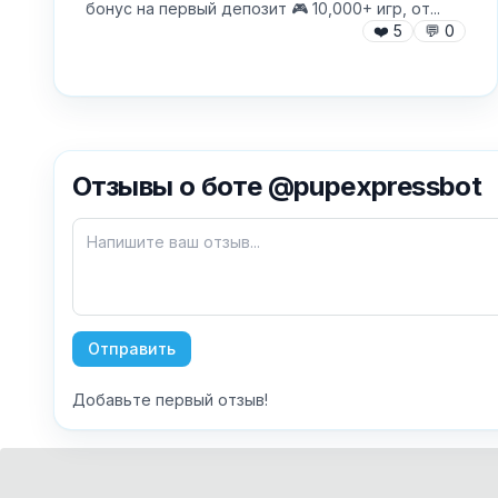
бонус на первый депозит 🎮 10,000+ игр, от...
❤️
5
💬
0
Отзывы о боте @pupexpressbot
Отправить
Добавьте первый отзыв!