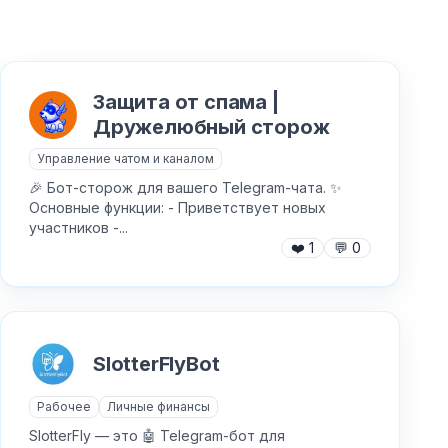
Защита от спама |
Дружелюбный сторож
Управление чатом и каналом
🎉 Бот-сторож для вашего Telegram-чата. ✨
Основные функции: - Приветствует новых
участников -...
❤️
1
💬
0
SlotterFlyBot
Рабочее
Личные финансы
SlotterFly — это 🤖 Telegram-бот для