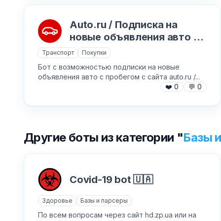
Auto.ru / Подписка на
новые объявления авто с
пробегом
Транспорт
Покупки
Бот с возможностью подписки на новые
объявления авто с пробегом с сайта auto.ru /...
❤️
0
💬
0
Другие боты из категории "
Базы 
Covid-19 bot 🇺🇦
Здоровье
Базы и парсеры
По всем вопросам через сайт hd.zp.ua или на