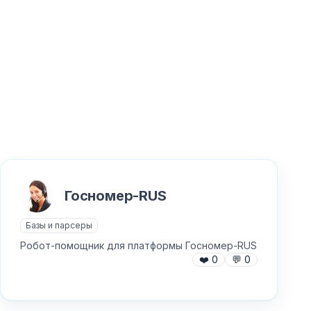
Госномер-RUS
Базы и парсеры
Робот-помощник для платформы Госномер-RUS
❤️
0
💬
0