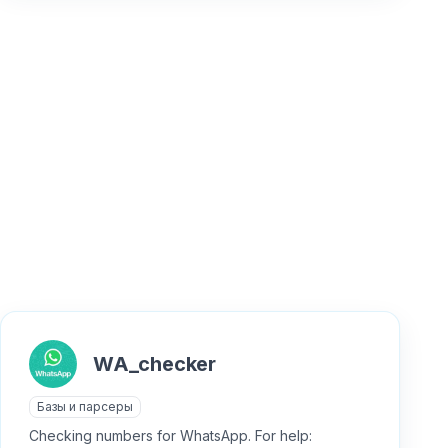
WA_checker
Базы и парсеры
Checking numbers for WhatsApp. For help: