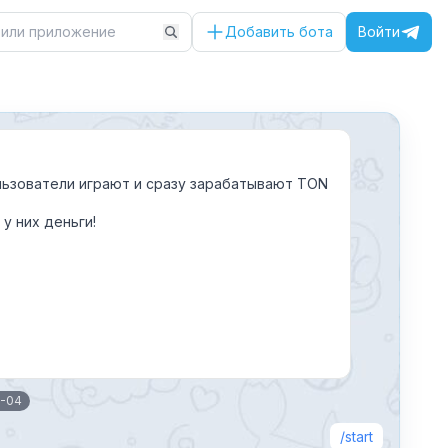
Добавить бота
Войти
ользователи играют и сразу зарабатывают TON
у них деньги!
0-04
start