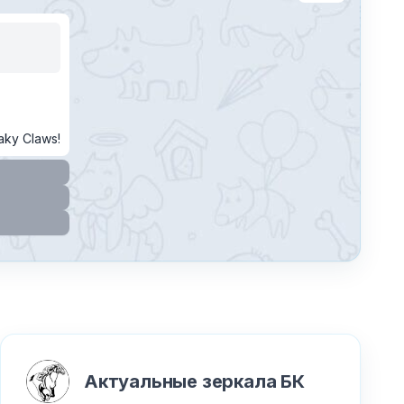
ky Claws!
Актуальные зеркала БК