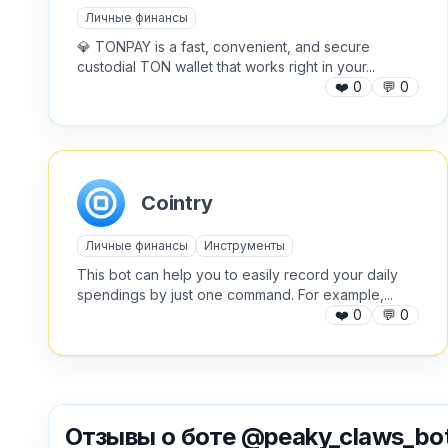
Личные финансы
💎 TONPAY is a fast, convenient, and secure
custodial TON wallet that works right in your...
❤️
0
💬
0
Cointry
Личные финансы
Инструменты
This bot can help you to easily record your daily
spendings by just one command. For example,...
❤️
0
💬
0
Отзывы о боте @peaky_claws_bo