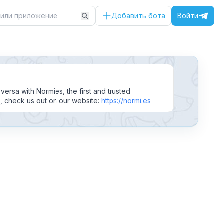
Добавить бота
Войти
ersa with Normies, the first and trusted
n, check us out on our website:
https://normi.es