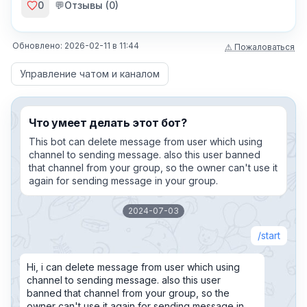
0
💬
Отзывы (
0
)
Обновлено:
2026-02-11
в
11:44
⚠ Пожаловаться
Управление чатом и каналом
Что умеет делать этот бот?
This bot can delete message from user which using
channel to sending message. also this user banned
that channel from your group, so the owner can't use it
again for sending message in your group.
2024-07-03
start
Hi, i can delete message from user which using
channel to sending message. also this user
banned that channel from your group, so the
owner can't use it again for sending message in