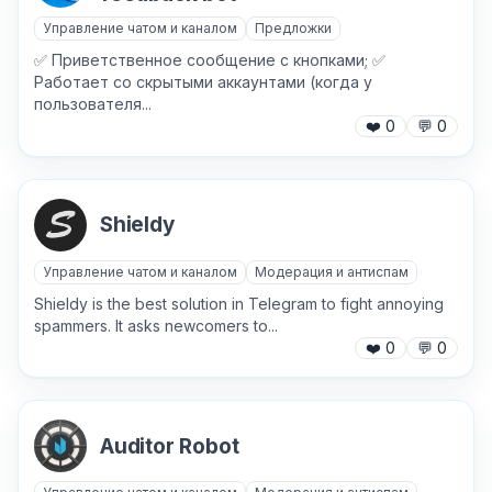
Управление чатом и каналом
Предложки
✅ Приветственное сообщение с кнопками; ✅
Работает со скрытыми аккаунтами (когда у
пользователя...
❤️
0
💬
0
Shieldy
Управление чатом и каналом
Модерация и антиспам
Shieldy is the best solution in Telegram to fight annoying
spammers. It asks newcomers to...
❤️
0
💬
0
Auditor Robot