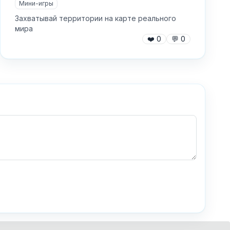
Мини-игры
Захватывай территории на карте реального
мира
❤️
0
💬
0