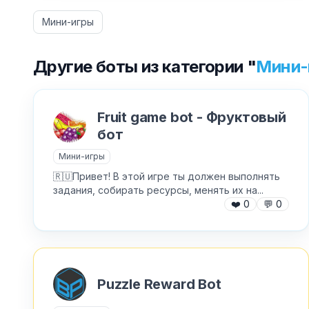
Мини-игры
Другие боты из категории "
Мини-
Fruit game bot - Фруктовый
бот
Мини-игры
🇷🇺Привет! В этой игре ты должен выполнять
задания, собирать ресурсы, менять их на...
❤️
0
💬
0
Puzzle Reward Bot