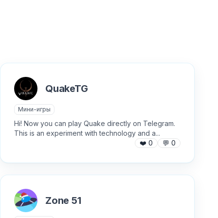
QuakeTG
Мини-игры
Hi! Now you can play Quake directly on Telegram.
This is an experiment with technology and a...
❤️
0
💬
0
Zone 51