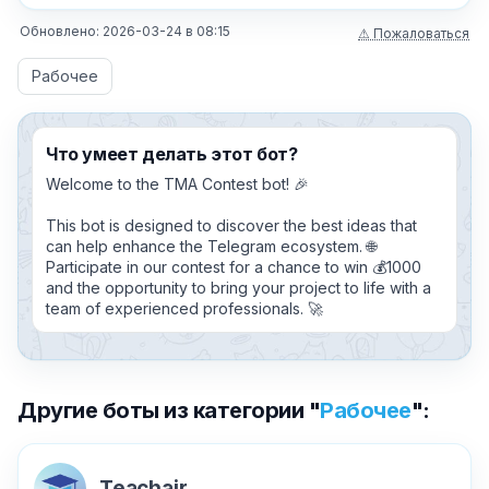
Обновлено:
2026-03-24
в
08:15
⚠ Пожаловаться
Рабочее
Что умеет делать этот бот?
Welcome to the TMA Contest bot! 🎉
This bot is designed to discover the best ideas that
can help enhance the Telegram ecosystem. 🌐
Participate in our contest for a chance to win 💰1000
and the opportunity to bring your project to life with a
team of experienced professionals. 🚀
Другие боты из категории "
Рабочее
":
Teachair