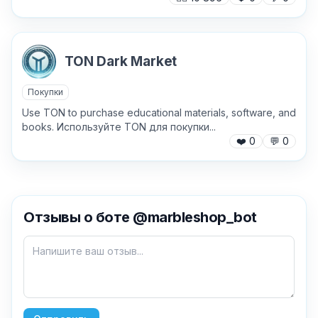
TON Dark Market
Покупки
Use TON to purchase educational materials, software, and
books. Используйте TON для покупки...
❤️
0
💬
0
✕
Отзывы о боте @marbleshop_bot
Как добавить бота?