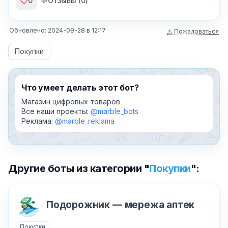
0
💬
Отзывы (
0
)
Обновлено:
2024-09-28
в
12:17
⚠ Пожаловаться
Покупки
Что умеет делать этот бот?
Магазин цифровых товаров
Все наши проекты:
@marble_bots
Реклама:
@marble_reklama
Другие боты из категории "
Покупки
":
Подорожник — мережа аптек
Покупки