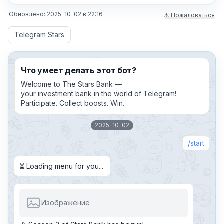
Обновлено:
2025-10-02
в
22:16
⚠ Пожаловаться
Telegram Stars
Что умеет делать этот бот?
Welcome to The Stars Bank —
your investment bank in the world of Telegram!
Participate. Collect boosts. Win.
2025-10-02
start
⏳ Loading menu for you...
Изображение