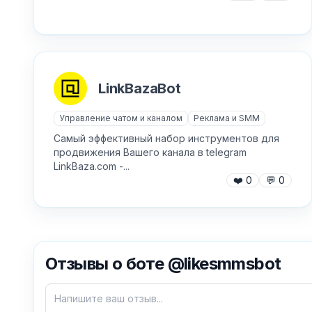
LinkBazaBot
Управление чатом и каналом
Реклама и SMM
Самый эффективный набор инструментов для
продвижения Вашего канала в telegram
LinkBaza.com -...
❤️
0
💬
0
Отзывы о боте @likesmmsbot