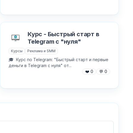
Курс - Быстрый старт в
Telegram с "нуля"
Курсы
Реклама и SMM
🎓 ⁠ Курс по Telegram: "Быстрый старт и первые
деньги в Telegram с нуля" от...
❤️
0
💬
0