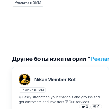
Реклама и SMM
Другие боты из категории "
Рекла
NikanMember Bot
Реклама и SMM
❇️ Easily strengthen your channels and groups and
get customers and investors 🔻Our services...
❤️
0
💬
0