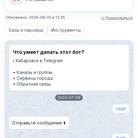
Обновлено:
2026-08-05
в
13:35
⚠ Пожаловаться
Базы и парсеры
Инструменты
Что умеет делать этот бот?
ℹ️ Хабаровск в Telegram
• Каналы и группы
• Сервисы города
• Обратная связь
2024-07-08
start
Отправьте сообщение ⬇️
help