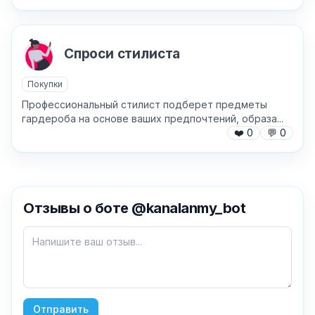
Спроси стилиста
Покупки
Профессиональный стилист подберет предметы
гардероба на основе ваших предпочтений, образа...
❤️
0
💬
0
✕
Отзывы о боте @kanalanmy_bot
Как добавить бота?
Отправить