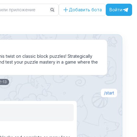
Добавить бота
Войти
is twist on classic block puzzles! Strategically
 and test your puzzle mastery in a game where the
2-13
start