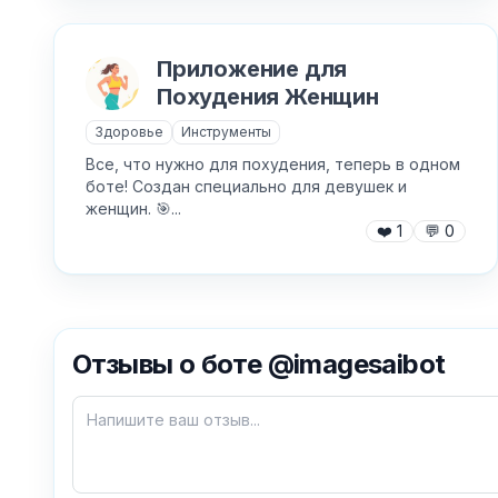
Приложение для
Похудения Женщин
Здоровье
Инструменты
Все, что нужно для похудения, теперь в одном
боте! Создан специально для девушек и
женщин. 🎯...
❤️
1
💬
0
Отзывы о боте @imagesaibot