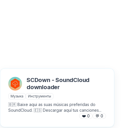
SCDown - SoundCloud
downloader
Музыка
Инструменты
🇧🇷 Baixe aqui as suas músicas preferidas do
SoundCloud. 🇪🇸 Descargar aquí tus canciones...
❤️
0
💬
0