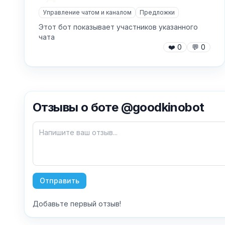
Управление чатом и каналом
Предложки
Этот бот показывает участников указанного
чата
❤️
0
💬
0
Отзывы о боте @goodkinobot
Отправить
Добавьте первый отзыв!