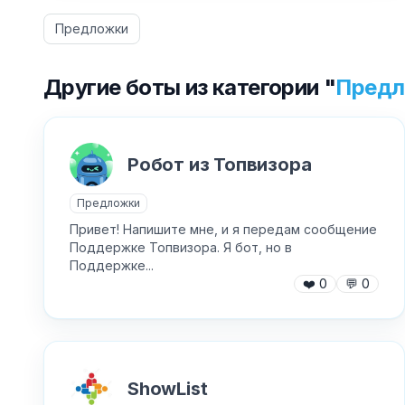
Предложки
Другие боты из категории "
Предл
Робот из Топвизора
Предложки
Привет! Напишите мне, и я передам сообщение
Поддержке Топвизора. Я бот, но в
Поддержке...
❤️
0
💬
0
ShowList