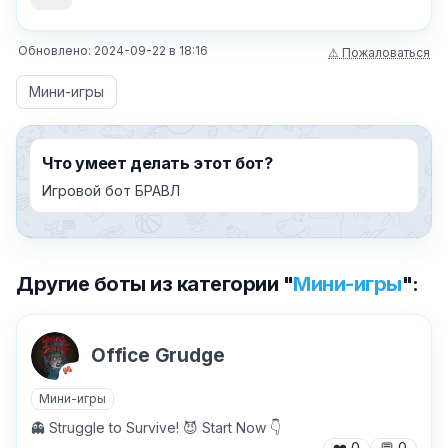
Обновлено:
2024-09-22
в
18:16
⚠ Пожаловаться
Мини-игры
Что умеет делать этот бот?
Игровой бот БРАВЛ
Другие боты из категории "
Мини-игры
":
Office Grudge
Мини-игры
👻 Struggle to Survive! 😈 Start Now 👇
❤️
0
💬
0