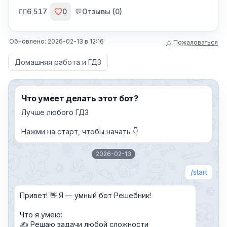
🙍‍♂️
6 517
0
💬
Отзывы (
0
)
Обновлено:
2026-02-13
в
12:16
⚠ Пожаловаться
Домашняя работа и ГДЗ
Что умеет делать этот бот?
Лучше любого ГДЗ
Нажми на старт, чтобы начать 👇
2026-02-13
start
Привет! 👋 Я — умный бот Решебник!
Что я умею:
✍️ Решаю задачи любой сложности