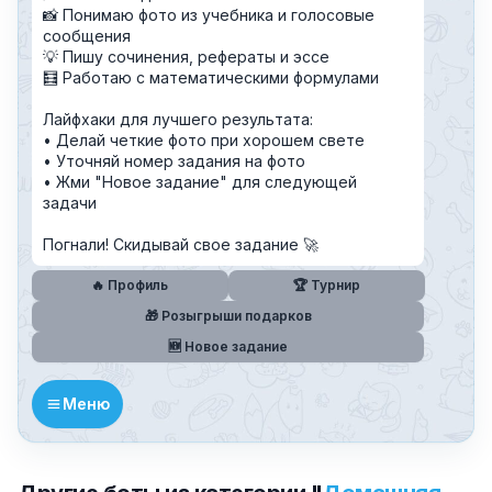
📸 Понимаю фото из учебника и голосовые
сообщения
💡 Пишу сочинения, рефераты и эссе
🧮 Работаю с математическими формулами
Лайфхаки для лучшего результата:
• Делай четкие фото при хорошем свете
• Уточняй номер задания на фото
• Жми "Новое задание" для следующей
задачи
Погнали! Скидывай свое задание 🚀
🔥 Профиль
🏆 Турнир
🎁 Розыгрыши подарков
🆕 Новое задание
Меню